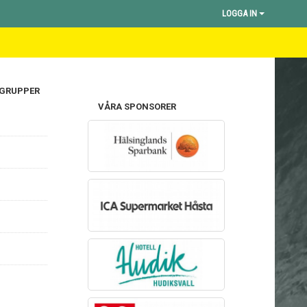
LOGGA IN
 GRUPPER
VÅRA SPONSORER