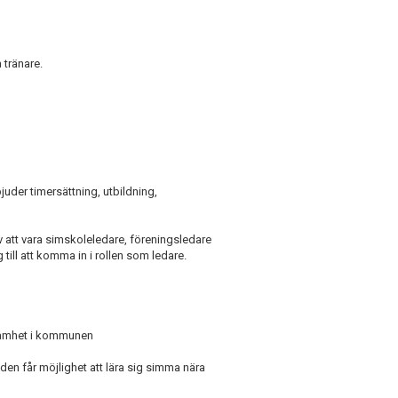
 tränare.
juder timersättning, utbildning,
 att vara simskoleledare, föreningsledare
till att komma in i rollen som ledare.
ksamhet i kommunen
iden får möjlighet att lära sig simma nära