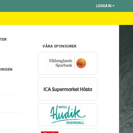
LOGGA IN
TER
VÅRA SPONSORER
NINGEN