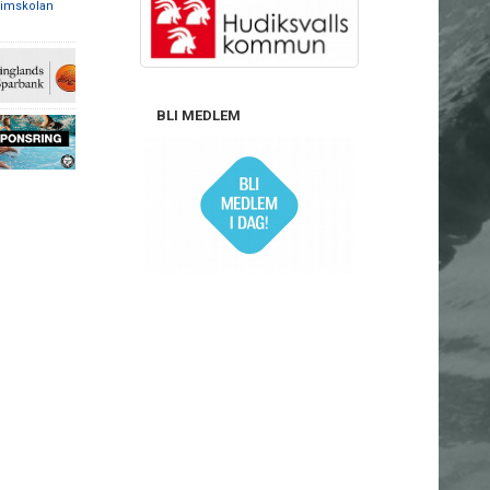
 simskolan
BLI MEDLEM