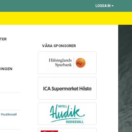
LOGGA IN
TER
VÅRA SPONSORER
NINGEN
l Hudiksvall