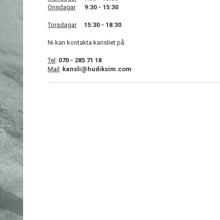
Onsdagar
9:30 - 15:30
Torsdagar
15:30 - 18:30
Ni kan kontakta kansliet på:
Tel
:
070 - 285 71 18
Mail
:
kansli@hudiksim.com