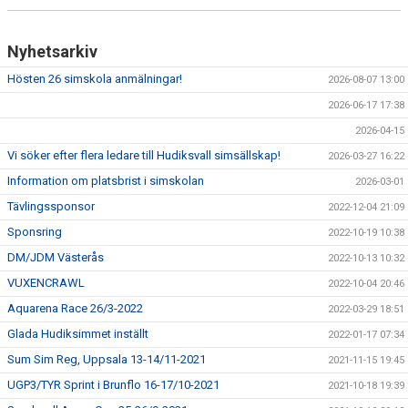
Nyhetsarkiv
Hösten 26 simskola anmälningar!
2026-08-07 13:00
2026-06-17 17:38
2026-04-15
Vi söker efter flera ledare till Hudiksvall simsällskap!
2026-03-27 16:22
Information om platsbrist i simskolan
2026-03-01
Tävlingssponsor
2022-12-04 21:09
Sponsring
2022-10-19 10:38
DM/JDM Västerås
2022-10-13 10:32
VUXENCRAWL
2022-10-04 20:46
Aquarena Race 26/3-2022
2022-03-29 18:51
Glada Hudiksimmet inställt
2022-01-17 07:34
Sum Sim Reg, Uppsala 13-14/11-2021
2021-11-15 19:45
UGP3/TYR Sprint i Brunflo 16-17/10-2021
2021-10-18 19:39