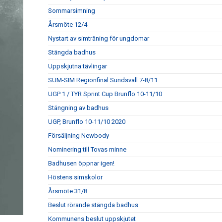
Sommarsimning
Årsmöte 12/4
Nystart av simträning för ungdomar
Stängda badhus
Uppskjutna tävlingar
SUM-SIM Regionfinal Sundsvall 7-8/11
UGP 1 / TYR Sprint Cup Brunflo 10-11/10
Stängning av badhus
UGP, Brunflo 10-11/10 2020
Försäljning Newbody
Nominering till Tovas minne
Badhusen öppnar igen!
Höstens simskolor
Årsmöte 31/8
Beslut rörande stängda badhus
Kommunens beslut uppskjutet