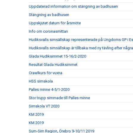
Uppdaterad information om stängning av badhusen
Stängning av badhusen
Uppskjutet datum för årsmöte
Info om coronasmittan
Hudiksvalls simsällskap representerade på Ungdoms GP i Es
Hudiksvalls simsällskap är tillbaka med ny tävling efter några
Glada Hudiksimmet 15-16/2-2020
Resultat Glada Hudiksimmet
Crawlkurs för vuxna
HSS simskola
Palles minne 4-5/1-2020
Stor trupp simmade till Palles minne
Simskola VT 2020
KM 2019
KM 2019
Sum-Sim Region, Örebro 9-10/11 2019