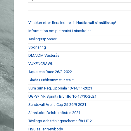
Vi söker efter flera ledare till Hudiksvall simsällskap!
Information om platsbrist i simskolan
Tävlingssponsor
Sponsring
DM/JDM Västerås
VUXENCRAWL
Aquarena Race 26/3-2022
Glada Hudiksimmet inställt
Sum Sim Reg, Uppsala 13-14/11-2021
UGP3/TYR Sprint i Brunflo 16-17/10-2021
Sundsvall Arena Cup 25-26/9-2021
Simskolor Delsbo hösten 2021
Tävlings och träningsschema för HT-21
HSS säljer Newbody