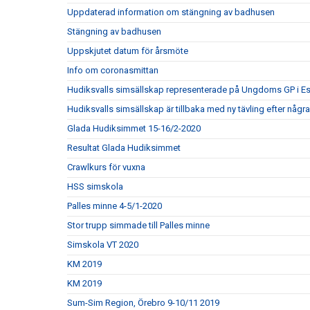
Uppdaterad information om stängning av badhusen
Stängning av badhusen
Uppskjutet datum för årsmöte
Info om coronasmittan
Hudiksvalls simsällskap representerade på Ungdoms GP i Es
Hudiksvalls simsällskap är tillbaka med ny tävling efter några
Glada Hudiksimmet 15-16/2-2020
Resultat Glada Hudiksimmet
Crawlkurs för vuxna
HSS simskola
Palles minne 4-5/1-2020
Stor trupp simmade till Palles minne
Simskola VT 2020
KM 2019
KM 2019
Sum-Sim Region, Örebro 9-10/11 2019