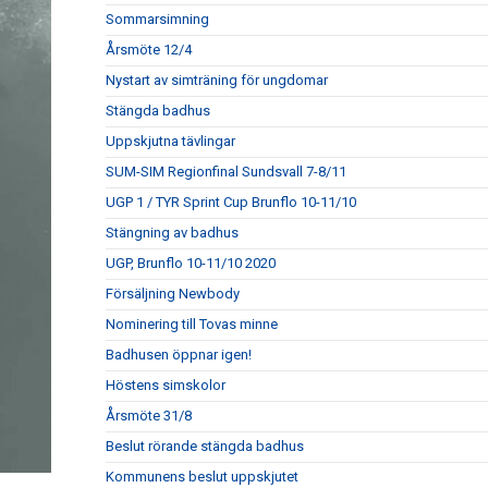
Sommarsimning
Årsmöte 12/4
Nystart av simträning för ungdomar
Stängda badhus
Uppskjutna tävlingar
SUM-SIM Regionfinal Sundsvall 7-8/11
UGP 1 / TYR Sprint Cup Brunflo 10-11/10
Stängning av badhus
UGP, Brunflo 10-11/10 2020
Försäljning Newbody
Nominering till Tovas minne
Badhusen öppnar igen!
Höstens simskolor
Årsmöte 31/8
Beslut rörande stängda badhus
Kommunens beslut uppskjutet