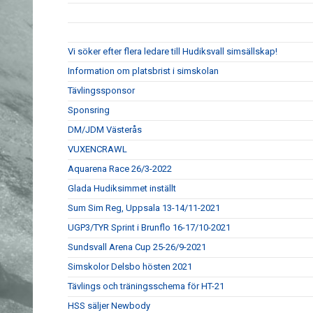
Vi söker efter flera ledare till Hudiksvall simsällskap!
Information om platsbrist i simskolan
Tävlingssponsor
Sponsring
DM/JDM Västerås
VUXENCRAWL
Aquarena Race 26/3-2022
Glada Hudiksimmet inställt
Sum Sim Reg, Uppsala 13-14/11-2021
UGP3/TYR Sprint i Brunflo 16-17/10-2021
Sundsvall Arena Cup 25-26/9-2021
Simskolor Delsbo hösten 2021
Tävlings och träningsschema för HT-21
HSS säljer Newbody