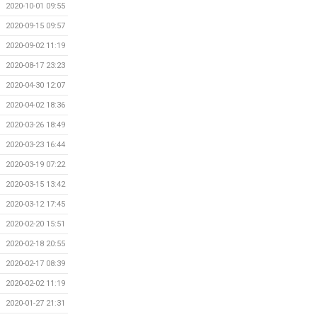
2020-10-01 09:55
2020-09-15 09:57
2020-09-02 11:19
2020-08-17 23:23
2020-04-30 12:07
2020-04-02 18:36
2020-03-26 18:49
2020-03-23 16:44
2020-03-19 07:22
2020-03-15 13:42
2020-03-12 17:45
2020-02-20 15:51
2020-02-18 20:55
2020-02-17 08:39
2020-02-02 11:19
2020-01-27 21:31