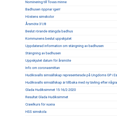
Nominering till Tovas minne
Badhusen öppnar igen!
Höstens simskolor
Årsmöte 31/8
Beslut rörande stängda badhus
Kommunens beslut uppskjutet
Uppdaterad information om stängning av badhusen
Stängning av badhusen
Uppskjutet datum för årsmöte
Info om coronasmittan
Hudiksvalls simsällskap representerade på Ungdoms GP i Es
Hudiksvalls simsällskap är tillbaka med ny tävling efter några
Glada Hudiksimmet 15-16/2-2020
Resultat Glada Hudiksimmet
Crawlkurs för vuxna
HSS simskola