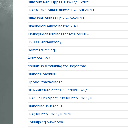
Sum Sim Reg, Uppsala 13-14/11-2021
UGP3/TYR Sprint i Brunflo 16-17/10-2021
Sundsvall Arena Cup 25-26/9-2021
Simskolor Delsbo hösten 2021
Tävlings och träningsschema för HT-21
HSS säljer Newbody
Sommarsimning
Årsmöte 12/4
Nystart av simträning för ungdomar
Stängda badhus
Uppskjutna tävlingar
SUM-SIM Regionfinal Sundsvall 7-8/11
UGP 1 / TYR Sprint Cup Brunflo 10-11/10
Stängning av badhus
UGP, Brunflo 10-11/10 2020
Försäljning Newbody