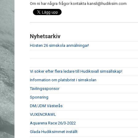
Om ni har några frågor kontakta kansli@hudiksim.com
Nyhetsarkiv
Hösten 26 simskola anmälningar!
Vi söker efter flera ledare till Hudiksvall simsällskap!
Information om platsbrist i simskolan
Tävlingssponsor
Sponsring
DM/JDM Västerås
VUXENCRAWL
Aquarena Race 26/3-2022
Glada Hudiksimmet inställt