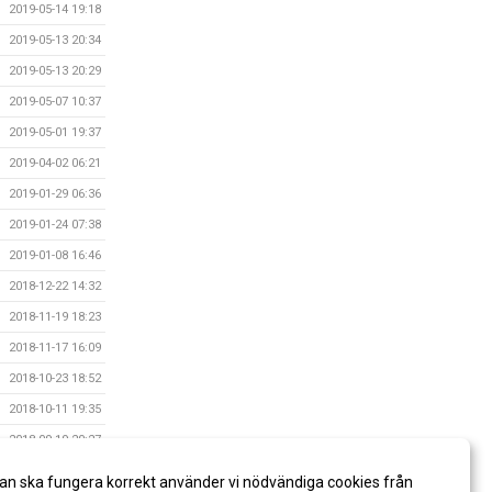
2019-05-14 19:18
2019-05-13 20:34
2019-05-13 20:29
2019-05-07 10:37
2019-05-01 19:37
2019-04-02 06:21
2019-01-29 06:36
2019-01-24 07:38
2019-01-08 16:46
2018-12-22 14:32
2018-11-19 18:23
2018-11-17 16:09
2018-10-23 18:52
2018-10-11 19:35
2018-09-19 20:27
2018-07-06 12:25
an ska fungera korrekt använder vi nödvändiga cookies från