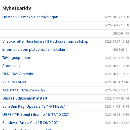
Nyhetsarkiv
Hösten 26 simskola anmälningar!
2026-08-07 13:00
2026-06-17 17:38
2026-04-15
Vi söker efter flera ledare till Hudiksvall simsällskap!
2026-03-27 16:22
Information om platsbrist i simskolan
2026-03-01
Tävlingssponsor
2022-12-04 21:09
Sponsring
2022-10-19 10:38
DM/JDM Västerås
2022-10-13 10:32
VUXENCRAWL
2022-10-04 20:46
Aquarena Race 26/3-2022
2022-03-29 18:51
Glada Hudiksimmet inställt
2022-01-17 07:34
Sum Sim Reg, Uppsala 13-14/11-2021
2021-11-15 19:45
UGP3/TYR Sprint i Brunflo 16-17/10-2021
2021-10-18 19:39
Sundsvall Arena Cup 25-26/9-2021
2021-10-10 20:12