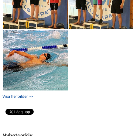
Visa fler bilder >>
Nyhetsarkiv