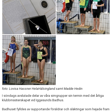
foto: Lovisa Hassner HelaHälsingland samt Madde Hedin
I söndags avslutade delar av våra simgrupper sin termin med det årliga
klubbmästerskapet vid Iggesunds Badhus.
Badhuset fylldes av supportande föräldrar och släktingar som hejade fram