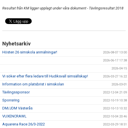
Resultat från KM ligger upplagt under våra dokument - Tävlingsresultat 2018
Nyhetsarkiv
Hösten 26 simskola anmälningar!
2026-08-07 13:00
2026-06-17 17:38
2026-04-15
Vi söker efter flera ledare till Hudiksvall simsällskap!
2026-03-27 16:22
Information om platsbrist i simskolan
2026-03-01
Tävlingssponsor
2022-12-04 21:09
Sponsring
2022-10-19 10:38
DM/JDM Västerås
2022-10-13 10:32
VUXENCRAWL
2022-10-04 20:46
Aquarena Race 26/3-2022
2022-03-29 18:51