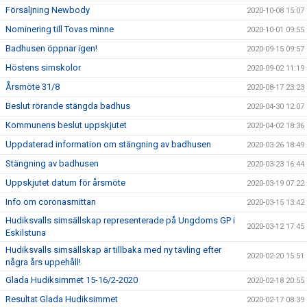
Försäljning Newbody
2020-10-08 15:07
Nominering till Tovas minne
2020-10-01 09:55
Badhusen öppnar igen!
2020-09-15 09:57
Höstens simskolor
2020-09-02 11:19
Årsmöte 31/8
2020-08-17 23:23
Beslut rörande stängda badhus
2020-04-30 12:07
Kommunens beslut uppskjutet
2020-04-02 18:36
Uppdaterad information om stängning av badhusen
2020-03-26 18:49
Stängning av badhusen
2020-03-23 16:44
Uppskjutet datum för årsmöte
2020-03-19 07:22
Info om coronasmittan
2020-03-15 13:42
Hudiksvalls simsällskap representerade på Ungdoms GP i
2020-03-12 17:45
Eskilstuna
Hudiksvalls simsällskap är tillbaka med ny tävling efter
2020-02-20 15:51
några års uppehåll!
Glada Hudiksimmet 15-16/2-2020
2020-02-18 20:55
Resultat Glada Hudiksimmet
2020-02-17 08:39