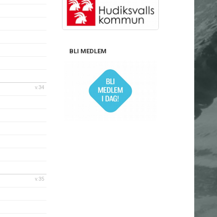
BLI MEDLEM
v.34
v.35