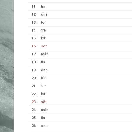
11
tis
12
ons
13
tor
14
fre
15
lör
16
sön
17
mån
18
tis
19
ons
20
tor
21
fre
22
lör
23
sön
24
mån
25
tis
26
ons