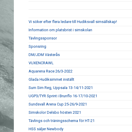
Vi söker efter flera ledare till Hudiksvall simsällskap!
Information om platsbrist i simskolan
Tävlingssponsor
Sponsring
DM/JDM Västerås
VUXENCRAWL
Aquarena Race 26/3-2022
Glada Hudiksimmet inställt
Sum Sim Reg, Uppsala 13-14/11-2021
UGP3/TYR Sprint i Brunflo 16-17/10-2021
Sundsvall Arena Cup 25-26/9-2021
Simskolor Delsbo hösten 2021
Tävlings och träningsschema för HT-21
HSS säljer Newbody