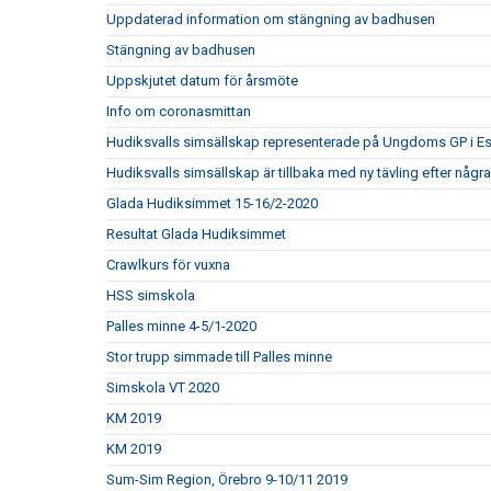
Uppdaterad information om stängning av badhusen
Stängning av badhusen
Uppskjutet datum för årsmöte
Info om coronasmittan
Hudiksvalls simsällskap representerade på Ungdoms GP i Es
Hudiksvalls simsällskap är tillbaka med ny tävling efter några
Glada Hudiksimmet 15-16/2-2020
Resultat Glada Hudiksimmet
Crawlkurs för vuxna
HSS simskola
Palles minne 4-5/1-2020
Stor trupp simmade till Palles minne
Simskola VT 2020
KM 2019
KM 2019
Sum-Sim Region, Örebro 9-10/11 2019