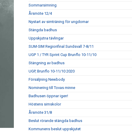
Sommarsimning
Årsmöte 12/4
Nystart av simträning för ungdomar
Stängda badhus
Uppskjutna tävlingar
SUM-SIM Regionfinal Sundsvall 7-8/11
UGP 1 / TYR Sprint Cup Brunflo 10-11/10
Stängning av badhus
UGP, Brunflo 10-11/10 2020
Försäljning Newbody
Nominering till Tovas minne
Badhusen öppnar igen!
Höstens simskolor
Årsmöte 31/8
Beslut rörande stängda badhus
Kommunens beslut uppskjutet