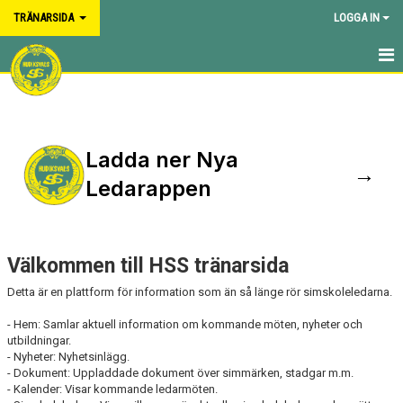
TRÄNARSIDA
LOGGA IN
HEM
NYHETER
Ladda ner Nya
→
Ledarappen
Välkommen till HSS tränarsida
Detta är en plattform för information som än så länge rör simskoleledarna.
- Hem: Samlar aktuell information om kommande möten, nyheter och
utbildningar.
- Nyheter: Nyhetsinlägg.
- Dokument: Uppladdade dokument över simmärken, stadgar m.m.
- Kalender: Visar kommande ledarmöten.