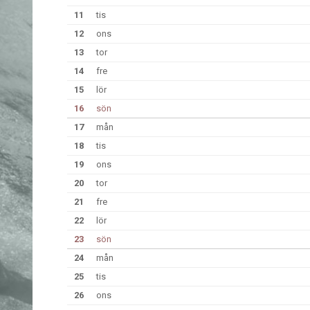
11
tis
12
ons
13
tor
14
fre
15
lör
16
sön
17
mån
18
tis
19
ons
20
tor
21
fre
22
lör
23
sön
24
mån
25
tis
26
ons