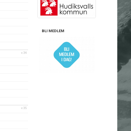
BLI MEDLEM
v.34
v.35